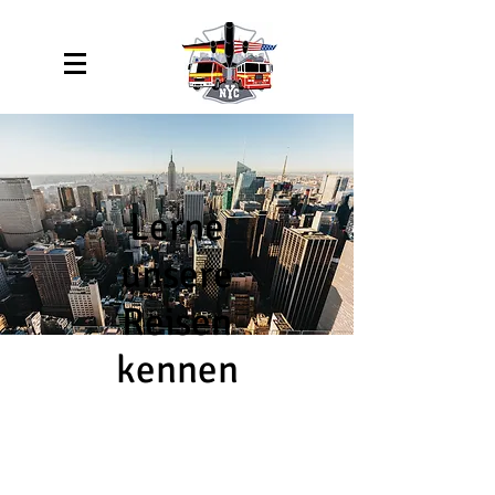
Lerne
unsere
Reisen
kennen