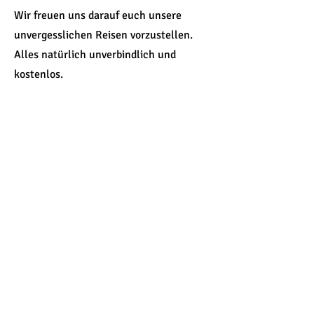
Wir freuen uns darauf euch unsere
unvergesslichen Reisen vorzustellen.
Alles natürlich unverbindlich und
kostenlos.
Name
Anzahl der Interessierten
Feuerwehr oder Gruppenname