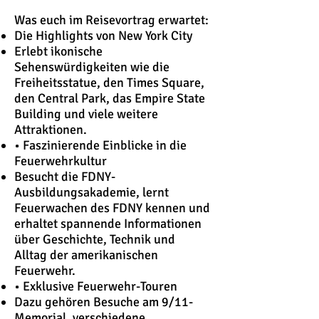
Was euch im Reisevortrag erwartet:
Die Highlights von New York City
Erlebt ikonische
Sehenswürdigkeiten wie die
Freiheitsstatue, den Times Square,
den Central Park, das Empire State
Building und viele weitere
Attraktionen.
• Faszinierende Einblicke in die
Feuerwehrkultur
Besucht die FDNY-
Ausbildungsakademie, lernt
Feuerwachen des FDNY kennen und
erhaltet spannende Informationen
über Geschichte, Technik und
Alltag der amerikanischen
Feuerwehr.
• Exklusive Feuerwehr-Touren
Dazu gehören Besuche am 9/11-
Memorial, verschiedene